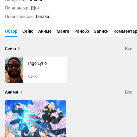
По-японски
田中
По-английски
Tanaka
Обзор
Сейю
Аниме
Манга
Ранобэ
Записи
Комментар
Сейю
Все
Ingo Lyrio
Сэйю
Аниме
Все