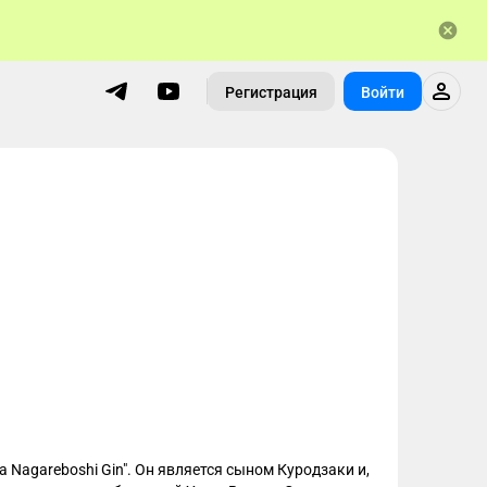
Регистрация
Войти
a Nagareboshi Gin". Он является сыном Куродзаки и, 