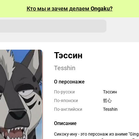
Кто мы и зачем делаем
Ongaku?
Тэссин
Tesshin
О персонаже
По-русски
Тэссин
По-японски
哲心
По-английски
Tesshin
Описание
Сикоку-ину - это персонаж из аниме "Ging