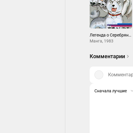
Легенда о Серебряном Клыке: Падающая звезда Гин
Манга, 1983
Комментарии
Комментари
Сначала лучшие