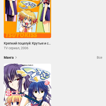
Крепкий поцелуй: Крутые и сладкие
ТV сериал, 2006
Манга
Все