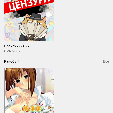
Прачечник Син
OVA, 2007
Ранобэ
Все