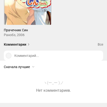
Прачечник Син
Ранобэ, 2006
Комментарии
Все
Комментарий...
Сначала лучшие
ヽ(ー_ー )ノ
Нет комментариев.