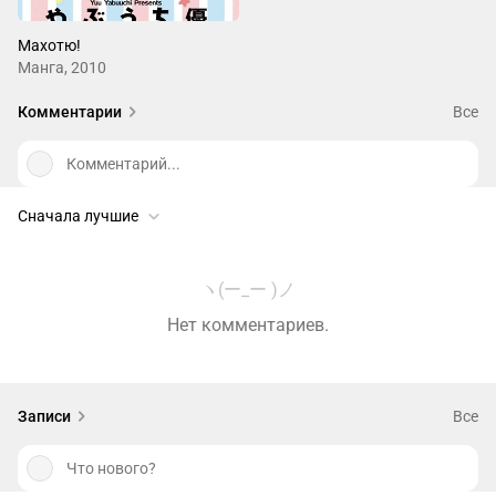
Махотю!
Манга, 2010
Комментарии
Все
Комментарий...
Сначала лучшие
ヽ(ー_ー )ノ
Нет комментариев.
Записи
Все
Что нового?