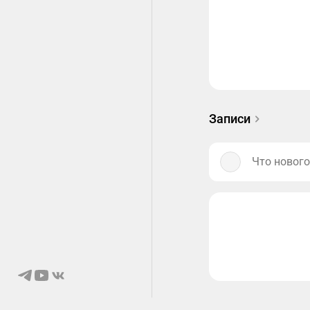
Записи
Что нового
© 2026 Ongaku
О нас