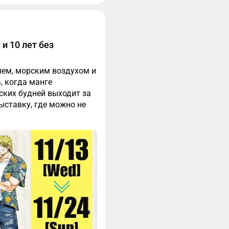
и 10 лет без
лем, морским воздухом и
, когда манге
ских будней выходит за
ыставку, где можно не