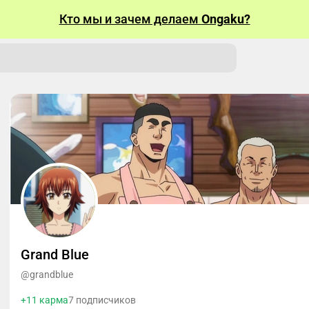
Кто мы и зачем делаем
Ongaku?
Grand Blue
@grandblue
+11 карма
7 подписчиков