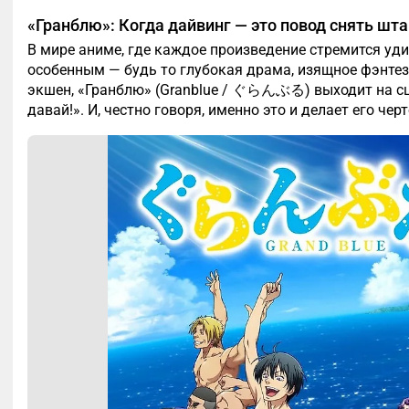
«Гранблю»: Когда дайвинг — это повод снять шта
В мире аниме, где каждое произведение стремится уди
особенным — будь то глубокая драма, изящное фэнте
экшен, «Гранблю» (Granblue / ぐらんぶる) выходит на сц
давай!». И, честно говоря, именно это и делает его ч