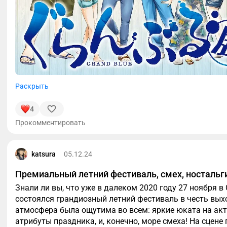
Раскрыть
4
Прокомментировать
katsura
05.12.24
Премиальный летний фестиваль, смех, ностальг
Знали ли вы, что уже в далеком 2020 году 27 ноября 
состоялся грандиозный летний фестиваль в честь вых
атмосфера была ощутима во всем: яркие юката на ак
атрибуты праздника, и, конечно, море смеха! На сцене