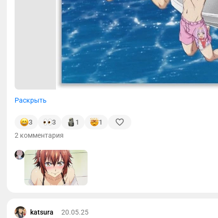
Раскрыть
3
3
1
1
2 комментария
katsura
20.05.25