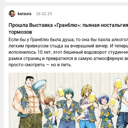
katsura
26.02.25
Прошла Выставка «Гранблю»: пьяная ностальгия 
тормозов
Если бы у Гранблю была душа, то она бы пахла алкого
легким привкусом стыда за вчерашний вечер. И теперь
исполнилось 10 лет, этот бешеный водоворот студенче
рамки страниц и превратился в самую атмосферную в
просто смотреть — но и пить.